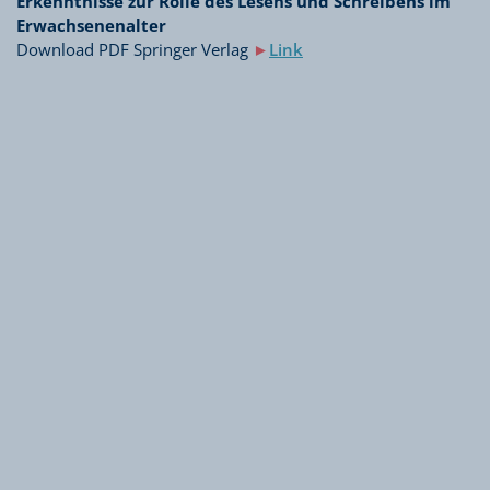
Erkenntnisse zur Rolle des Lesens und Schreibens im
Erwachsenenalter
Download PDF Springer Verlag
►
Link