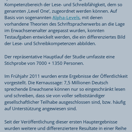
Kompetenzbereich der Lese- und Schreibfähigkeit, dem so
genannten ‚Level One‘, zugeordnet werden können. Auf
Basis von sogenannten
Alpha-Levels
, mit denen
vorhandene Theorien des Schriftspracherwerbs an die Lage
im Erwachsenenalter angepasst wurden, konnten
Testaufgaben entwickelt werden, die ein differenziertes Bild
der Lese- und Schreibkompetenzen abbilden.
Der repräsentative Hauptlauf der Studie umfasste eine
Stichprobe von 7000 + 1350 Personen.
Im Frühjahr 2011 wurden erste Ergebnisse der Öffentlichkeit
vorgestellt. Die Kernaussage: 7,5 Millionen Deutsch
sprechende Erwachsene können nur so eingeschränkt lesen
und schreiben, dass sie von voller selbstständiger
gesellschaftlicher Teilhabe ausgeschlossen sind, bzw. häufig
auf Unterstützung angewiesen sind.
Seit der Veröffentlichung dieser ersten Hauptergebnisse
wurden weitere und differenziertere Resultate in einer Reihe