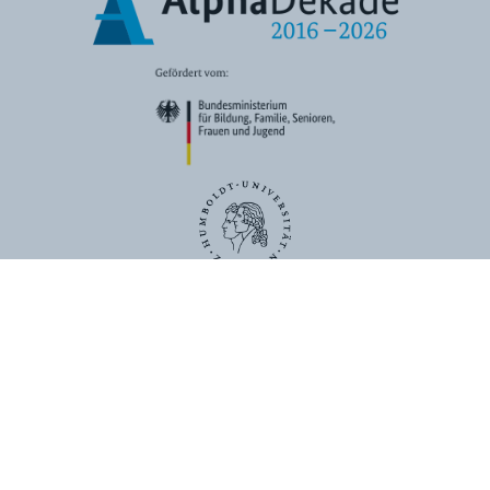
ÜBER UNS
KONTAKT
DATENSCHUTZ