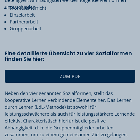
Beteiligten. Am häufigsten werden folgende vier Formen
unterschieden:
Frontalunterricht
Einzelarbeit
Partnerarbeit
Gruppenarbeit
Eine detaillierte Übersicht zu vier Sozialformen
finden Sie hier:
ZUM PDF
Neben den vier genannten Sozialformen, stellt das
kooperative Lernen verbindende Elemente her. Das Lernen
durch Lehren (LdL-Methode) ist sowohl für
leistungsschwächere als auch für leistungsstärkere Lernende
effektiv. Charakteristisch hierfür ist die positive
Abhängigkeit, d. h. die Gruppenmitglieder arbeiten
zusammen, um zu einem gemeinsamen Ziel zu gelangen,